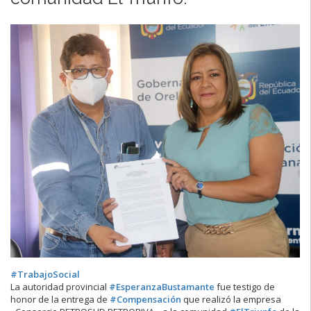
#TrabajoSocial
La autoridad provincial
#EsperanzaBustamante
fue testigo de
honor de la entrega de
#Compensación
que realizó la empresa