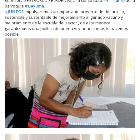
«Consorcio PETROSUD PETRORIVA», a la comunidad
#ElTriunfo
de la
parroquia
#Dayuma.
#JUNTOS
impulsaremos un importante proyecto de desarrollo,
sostenible y sustentable de mejoramiento al ganado vacuno y
mejoramiento de la escuela del sector , de esta manera
garantizamos una política de buena vecindad, juntos lo hacemos
posible.