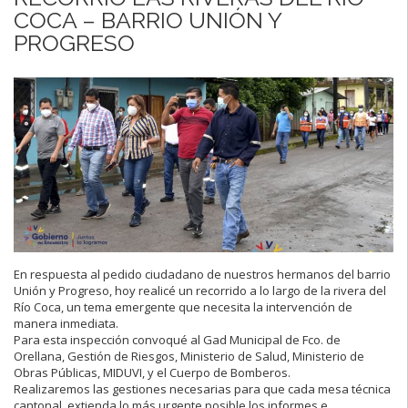
COCA – BARRIO UNIÓN Y
PROGRESO
En respuesta al pedido ciudadano de nuestros hermanos del barrio
Unión y Progreso, hoy realicé un recorrido a lo largo de la rivera del
Río Coca, un tema emergente que necesita la intervención de
manera inmediata.
Para esta inspección convoqué al Gad Municipal de Fco. de
Orellana, Gestión de Riesgos, Ministerio de Salud, Ministerio de
Obras Públicas, MIDUVI, y el Cuerpo de Bomberos.
Realizaremos las gestiones necesarias para que cada mesa técnica
cantonal, extienda lo más urgente posible los informes e