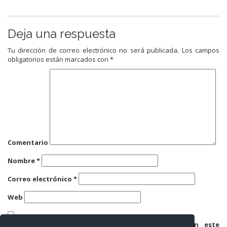
Deja una respuesta
Tu dirección de correo electrónico no será publicada.
Los campos
obligatorios están marcados con
*
Comentario
Nombre
*
Correo electrónico
*
Web
Guarda mi nombre, correo electrónico y web en este