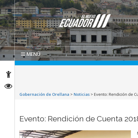
MENÚ
Gobernación de Orellana
>
Noticias
>
Evento: Rendición de C
Evento: Rendición de Cuenta 201