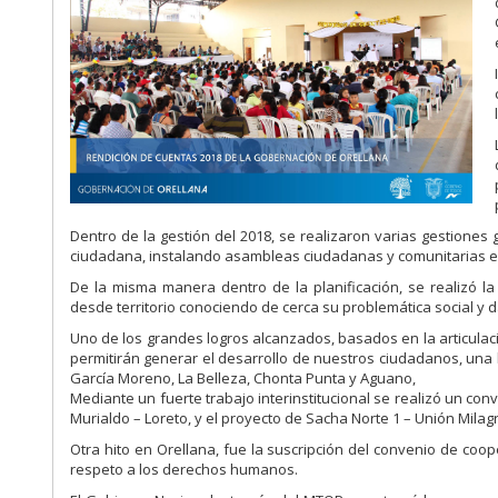
Dentro de la gestión del 2018, se realizaron varias gestiones
ciudadana, instalando asambleas ciudadanas y comunitarias en 
De la misma manera dentro de la planificación, se realizó la
desde territorio conociendo de cerca su problemática social y
Uno de los grandes logros alcanzados, basados en la articulació
permitirán generar el desarrollo de nuestros ciudadanos, una
García Moreno, La Belleza, Chonta Punta y Aguano,
Mediante un fuerte trabajo interinstitucional se realizó un conv
Murialdo – Loreto, y el proyecto de Sacha Norte 1 – Unión Mila
Otra hito en Orellana, fue la suscripción del convenio de coo
respeto a los derechos humanos.