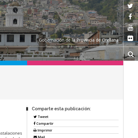
Gobernación de la Provincia de Orellana
Comparte esta publicación:
Tweet
Compartir
Imprimir
nstalaciones
Mail