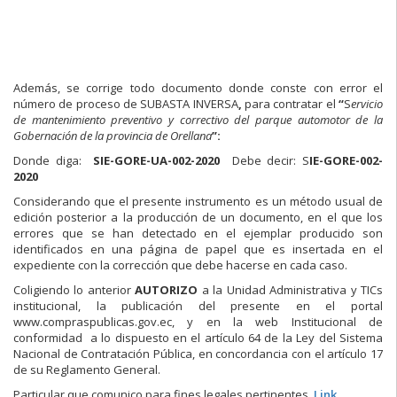
Además, se corrige todo documento donde conste con error el
número de proceso de SUBASTA INVERSA
,
para contratar el
“
S
ervicio
de mantenimiento preventivo y correctivo del parque automotor de la
Gobernación de la provincia de Orellana
”:
Donde diga:
SIE-GORE-UA-002-2020
Debe decir: S
IE-GORE-002-
2020
Considerando que el presente instrumento es un método usual de
edición posterior a la producción de un documento, en el que los
errores que se han detectado en el ejemplar producido son
identificados en una página de papel que es insertada en el
expediente con la corrección que debe hacerse en cada caso.
Coligiendo lo anterior
AUTORIZO
a la Unidad Administrativa y TICs
institucional, la publicación del presente en el portal
www.compraspublicas.gov.ec, y en la web Institucional de
conformidad a lo dispuesto en el artículo 64 de la Ley del Sistema
Nacional de Contratación Pública, en concordancia con el artículo 17
de su Reglamento General.
Particular que comunico para fines legales pertinentes.
Link