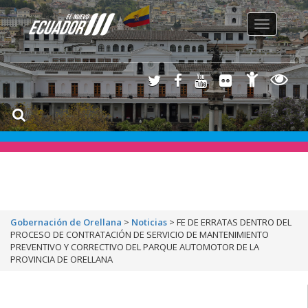
Toggle
navigation
Gobernación de Orellana
>
Noticias
>
FE DE ERRATAS DENTRO DEL
PROCESO DE CONTRATACIÓN DE SERVICIO DE MANTENIMIENTO
PREVENTIVO Y CORRECTIVO DEL PARQUE AUTOMOTOR DE LA
PROVINCIA DE ORELLANA