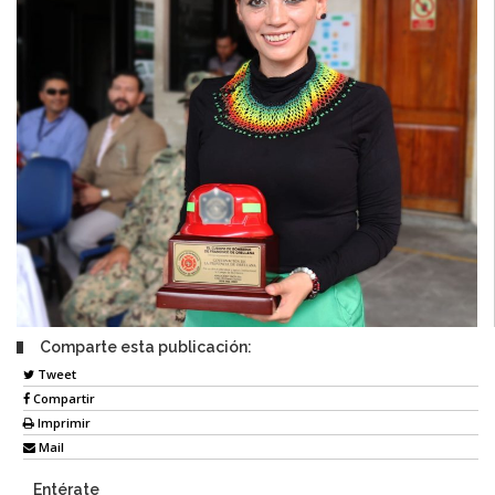
Comparte esta publicación:
Tweet
Compartir
Imprimir
Mail
Entérate