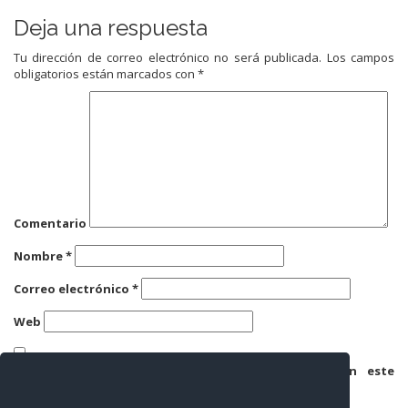
Deja una respuesta
Tu dirección de correo electrónico no será publicada.
Los campos
obligatorios están marcados con
*
Comentario
Nombre
*
Correo electrónico
*
Web
Guarda mi nombre, correo electrónico y web en este
navegador para la próxima vez que comente.