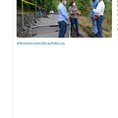
#MinisterioDeObrasPúblicas