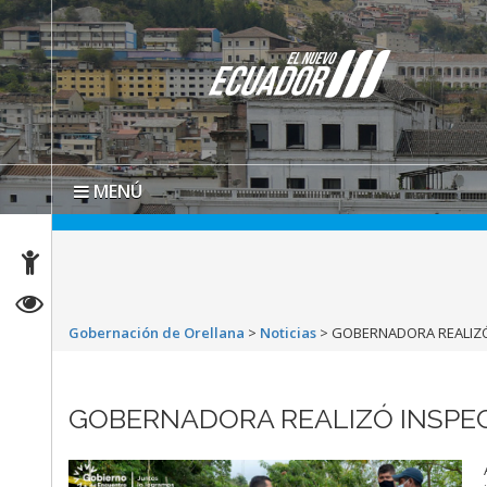
MENÚ
Gobernación de Orellana
>
Noticias
>
GOBERNADORA REALIZÓ 
GOBERNADORA REALIZÓ INSPECC