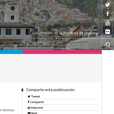
Gobernación de la Provincia de Orellana
Comparte esta publicación:
Tweet
Compartir
Imprimir
ón técnica
Mail