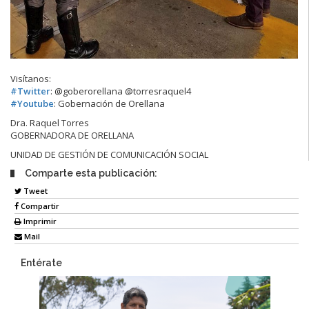
Visítanos:
#
Twitter
: @goberorellana @torresraquel4
#
Youtube
: Gobernación de Orellana
Dra. Raquel Torres
GOBERNADORA DE ORELLANA
UNIDAD DE GESTIÓN DE COMUNICACIÓN SOCIAL
Comparte esta publicación:
Tweet
Compartir
Imprimir
Mail
Entérate