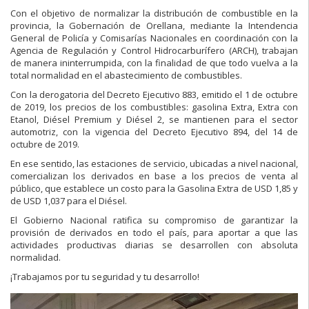
Con el objetivo de normalizar la distribución de combustible en la
provincia, la Gobernación de Orellana, mediante la Intendencia
General de Policía y Comisarías Nacionales en coordinación con la
Agencia de Regulación y Control Hidrocarburífero (ARCH), trabajan
de manera ininterrumpida, con la finalidad de que todo vuelva a la
total normalidad en el abastecimiento de combustibles.
Con la derogatoria del Decreto Ejecutivo 883, emitido el 1 de octu
bre
de 2019, los precios de los combustibles: gasolina Extra, Extra con
Etanol, Diésel Premium y Diésel 2, se mantienen para el sector
automotriz, con la vigencia del Decreto Ejecutivo 894, del 14 de
octubre de 2019.
En ese sentido, las estaciones de servicio, ubicadas a nivel nacional,
comercializan los derivados en base a los precios de venta al
público, que establece un costo para la Gasolina Extra de USD 1,85 y
de USD 1,037 para el Diésel.
El Gobierno Nacional ratifica su compromiso de garantizar la
provisión de derivados en todo el país, para aportar a que las
actividades productivas diarias se desarrollen con absoluta
normalidad.
¡Trabajamos por tu seguridad y tu desarrollo!