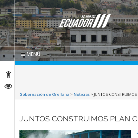
MENÚ
Gobernación de Orellana
>
Noticias
>
JUNTOS CONSTRUIMOS 
JUNTOS CONSTRUIMOS PLAN 