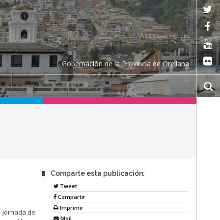
Gobernación de la Provincia de Orellana
Comparte esta publicación:
Tweet
Compartir
Imprimir
e jornada de
Mail