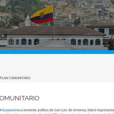
PLAN COMUNITARIO
COMUNITARIO
#GustavoVaca
teniente político de San Luis de Armenia, lideró important