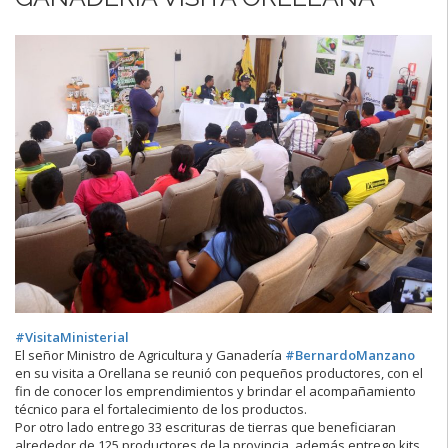
#VisitaMinisterial
El señor Ministro de Agricultura y Ganadería
#BernardoManzano
en su visita a Orellana se reunió con pequeños productores, con el
fin de conocer los emprendimientos y brindar el acompañamiento
técnico para el fortalecimiento de los productos.
Por otro lado entrego 33 escrituras de tierras que beneficiaran
alrededor de 125 productores de la provincia, además entrego kits