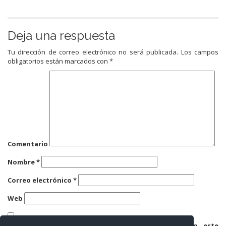
Deja una respuesta
Tu dirección de correo electrónico no será publicada.
Los campos
obligatorios están marcados con
*
Comentario
Nombre
*
Correo electrónico
*
Web
Guarda mi nombre, correo electrónico y web en este