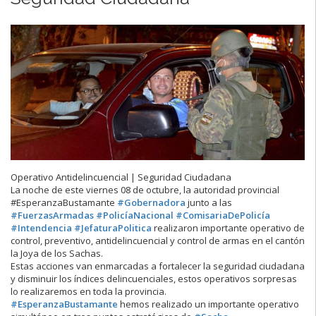
Operativo Antidelincuencial | Seguridad Ciudadana
La noche de este viernes 08 de octubre, la autoridad provincial
#EsperanzaBustamante
#Gobernadora
junto a las
#FuerzasArmadas
#PolicíaNacional
#ComisariaDePolicía
#Intendencia
#JefaturaPolitica
realizaron importante operativo de
control, preventivo, antidelincuencial y control de armas en el cantón
la Joya de los Sachas.
Estas acciones van enmarcadas a fortalecer la seguridad ciudadana
y disminuir los índices delincuenciales, estos operativos sorpresas
lo realizaremos en toda la provincia.
#EsperanzaBustamante
hemos realizado un importante operativo