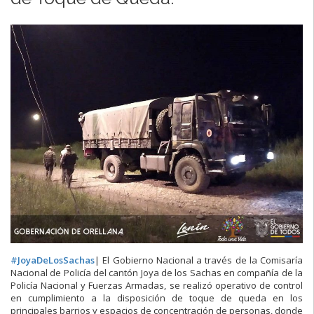
#
JoyaDeLosSachas
| El Gobierno Nacional a través de la Comisaría
Nacional de Policía del cantón Joya de los Sachas en compañía de la
Policía Nacional y Fuerzas Armadas, se realizó operativo de control
en cumplimiento a la disposición de toque de queda en los
principales barrios y espacios de concentración de personas, donde