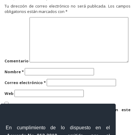
Tu dirección de correo electrónico no será publicada.
Los campos
obligatorios están marcados con
*
Comentario
Nombre
*
Correo electrónico
*
Web
Guarda mi nombre, correo electrónico y web en este
navegador para la próxima vez que comente.
En cumplimiento de lo dispuesto en el