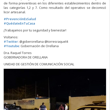
de forma preventivas en los diferentes establecimientos dentro de
las categorías 1,2 y 7. Como resultado del operativo se
decomisó
licor artesanal.
#
PrevenciónEsSalud
#
QuédateEnTuCasa
¡Trabajamos por tu seguridad y bienestar!
Visítanos:
#
Twitter
: @goberorellana @torresraquel4
#
Youtube
: Gobernación de Orellana
Dra. Raquel Torres
GOBERNADORA DE ORELLANA
UNIDAD DE GESTIÓN DE COMUNICACIÓN SOCIAL