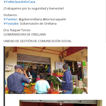
#
YoMeQuedoEnCasa
¡Trabajamos por tu seguridad y bienestar!
Visítanos:
#
Twitter
: @goberorellana @torresraquel4
#
Youtube
: Gobernación de Orellana
Dra. Raquel Torres
GOBERNADORA DE ORELLANA
UNIDAD DE GESTIÓN DE COMUNICACIÓN SOCIAL