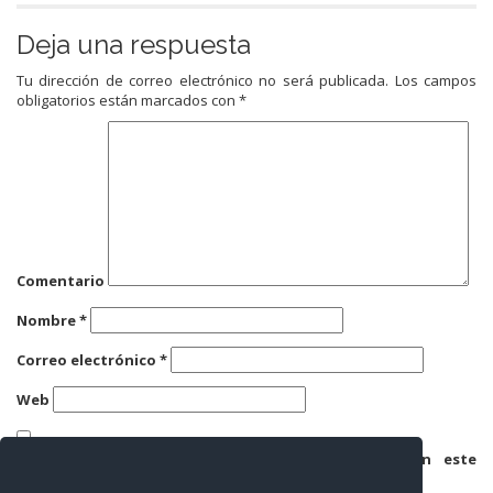
Deja una respuesta
Tu dirección de correo electrónico no será publicada.
Los campos
obligatorios están marcados con
*
Comentario
Nombre
*
Correo electrónico
*
Web
Guarda mi nombre, correo electrónico y web en este
navegador para la próxima vez que comente.