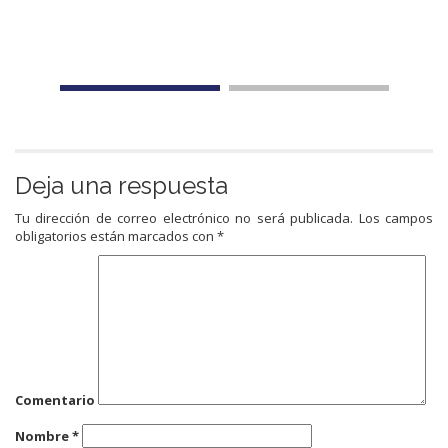
Deja una respuesta
Tu dirección de correo electrónico no será publicada.
Los campos
obligatorios están marcados con
*
Comentario
Nombre
*