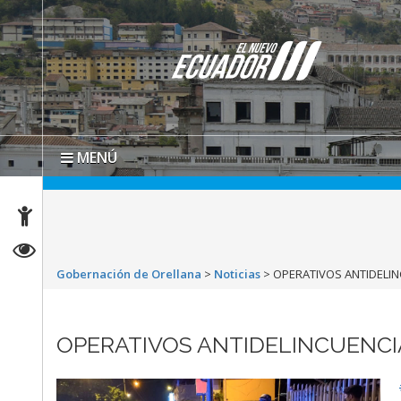
MENÚ
Gobernación de Orellana
>
Noticias
>
OPERATIVOS ANTIDELIN
OPERATIVOS ANTIDELINCUENCI