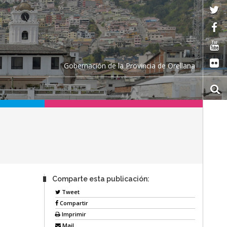
Gobernación de la Provincia de Orellana
Comparte esta publicación:
Tweet
Compartir
Imprimir
Mail