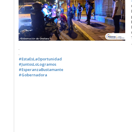
.
.
#EstaEsLaOportunidad
#JuntosLoLogramos
#EsperanzaBustamante
#Gobernadora