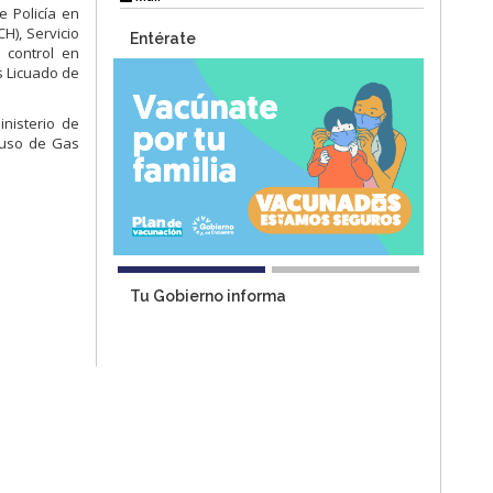
e Policía en
H), Servicio
Entérate
e control en
s Licuado de
inisterio de
o uso de Gas
Tu Gobierno informa