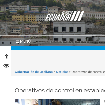
MENÚ
Gobernación de Orellana
>
Noticias
>
Operativos de control e
Operativos de control en estable