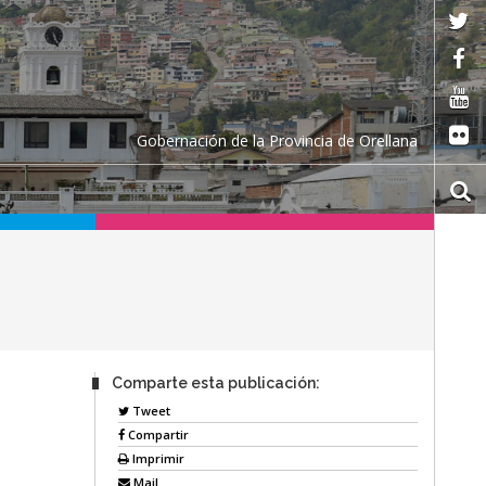
Gobernación de la Provincia de Orellana
Comparte esta publicación:
Tweet
Compartir
Imprimir
Mail