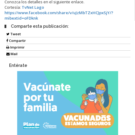
Conozca los detalles en el siguiente enlace.
Cortesía:
TvNet Lago
https://www.facebook.com/share/v/uJzMbTZxHCJpxSjY/?
mibextid=oFDknk
Comparte esta publicación:
Tweet
Compartir
Imprimir
Mail
Entérate