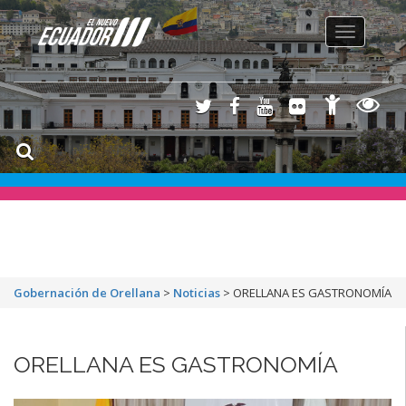
Toggle
navigation
Gobernación de Orellana
>
Noticias
>
ORELLANA ES GASTRONOMÍA
ORELLANA ES GASTRONOMÍA