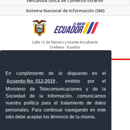
Ventanilla Única de Comercio Exterior
Sistema Nacional de Información (SNI)
Calle 12 de febrero y Vicente Rocafuerte
Orellana - Ecuador
Teléfono: 593-06 230-0646
En cumplimiento de lo dispuesto en el
Acuerdo No. 012-2019
, emitido por el
Ministerio de Telecomunicaciones y de la
Sociedad de la Información, comunicamos
nuestra política para el tratamiento de datos
personales. Para continuar navegando en este
sitio debe aceptar los términos de la misma.