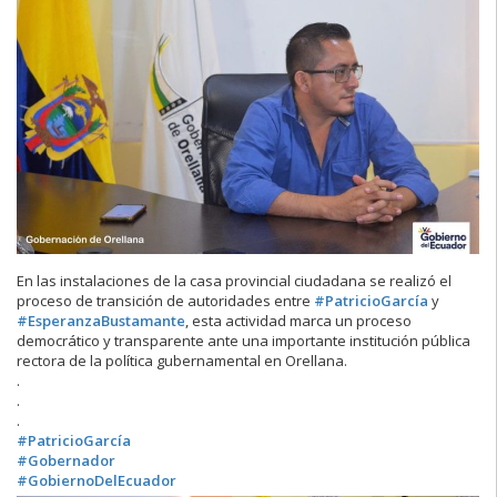
En las instalaciones de la casa provincial ciudadana se realizó el
proceso de transición de autoridades entre
#PatricioGarcía
y
#EsperanzaBustamante
, esta actividad marca un proceso
democrático y transparente ante una importante institución pública
rectora de la política gubernamental en Orellana.
.
.
.
#PatricioGarcía
#Gobernador
#GobiernoDelEcuador