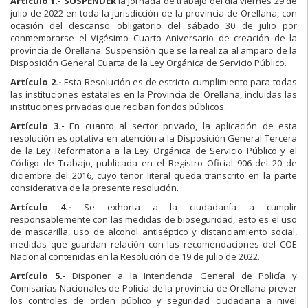
Articulo 1.-
SUSPENDER
la jornada de trabajo del día viernes 29 de
julio de 2022 en toda la jurisdicción de la provincia de Orellana, con
ocasión del descanso obligatorio del sábado 30 de julio por
conmemorarse el Vigésimo Cuarto Aniversario de creación de la
provincia de Orellana. Suspensión que se la realiza al amparo de la
Disposición General Cuarta de la Ley Orgánica de Servicio Público.
Artículo 2.-
Esta Resolución es de estricto cumplimiento para todas
las instituciones estatales en la Provincia de Orellana, incluidas las
instituciones privadas que reciban fondos públicos.
Artículo 3.-
En cuanto al sector privado, la aplicación de esta
resolución es optativa en atención a la Disposición General Tercera
de la Ley Reformatoria a la Ley Orgánica de Servicio Público y el
Código de Trabajo, publicada en el Registro Oficial 906 del 20 de
diciembre del 2016, cuyo tenor literal queda transcrito en la parte
considerativa de la presente resolución.
Artículo 4.-
Se exhorta a la ciudadanía a cumplir
responsablemente con las medidas de bioseguridad, esto es el uso
de mascarilla, uso de alcohol antiséptico y distanciamiento social,
medidas que guardan relación con las recomendaciones del COE
Nacional contenidas en la Resolución de 19 de julio de 2022.
Artículo 5.-
Disponer a la Intendencia General de Policía y
Comisarías Nacionales de Policía de la provincia de Orellana prever
los controles de orden público y seguridad ciudadana a nivel