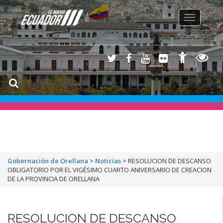
Toggle
navigation
Gobernación de Orellana
>
Noticias
>
RESOLUCION DE DESCANSO
OBLIGATORIO POR EL VIGÉSIMO CUARTO ANIVERSARIO DE CREACION
DE LA PROVINCIA DE ORELLANA
RESOLUCION DE DESCANSO