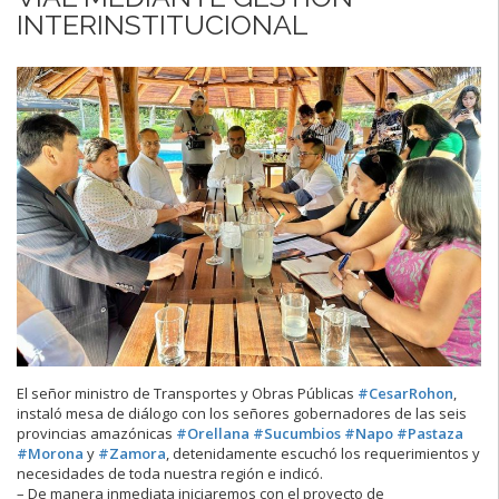
INTERINSTITUCIONAL
El señor ministro de Transportes y Obras Públicas
#CesarRohon
,
instaló mesa de diálogo con los señores gobernadores de las seis
provincias amazónicas
#Orellana
#Sucumbios
#Napo
#Pastaza
#Morona
y
#Zamora
, detenidamente escuchó los requerimientos y
necesidades de toda nuestra región e indicó.
– De manera inmediata iniciaremos con el proyecto de