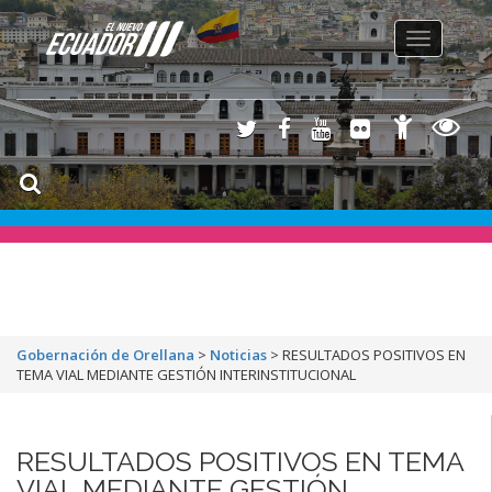
Toggle
navigation
Gobernación de Orellana
>
Noticias
>
RESULTADOS POSITIVOS EN
TEMA VIAL MEDIANTE GESTIÓN INTERINSTITUCIONAL
RESULTADOS POSITIVOS EN TEMA
VIAL MEDIANTE GESTIÓN