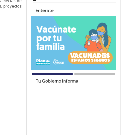
s electas de
s, proyectos
Entérate
Tu Gobierno informa