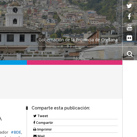
Gobernación de la Provincia de Orellana
Comparte esta publicación:
A
Tweet
Compartir
Imprimir
uador
#BDE
,
Mail