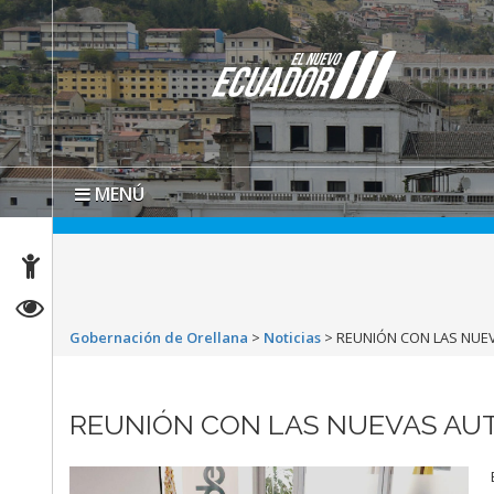
MENÚ
Gobernación de Orellana
>
Noticias
>
REUNIÓN CON LAS NUEV
REUNIÓN CON LAS NUEVAS AUT