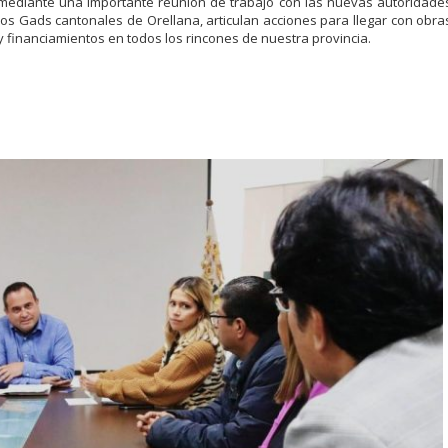
mediante una importante reunión de trabajo con las nuevas autoridade
los Gads cantonales de Orellana, articulan acciones para llegar con obra
y financiamientos en todos los rincones de nuestra provincia.