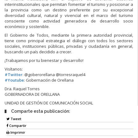
interinstitucionales que permitan fomentar el turismo y posicionar a
la provincia como un destino preferente por su excepcional
diversidad cultural, natural y vivencial en el marco del turismo
consc
iente como actividad generadora de desarrollo socio
económico y sostenible.
El Gobierno de Todos, mediante la primera autoridad provincial,
tiene como principal estrategia el diálogo con todos los sectores
sociales, instituciones públicas, privadas y ciudadanía en general,
buscando un país decidido a crecer.
¡Trabajamos por tu bienestar y desarrollo!
Visítanos:
#
Twitter
: @goberorellana @torresraquel4
#
Youtube
: Gobernación de Orellana
Dra. Raquel Torres
GOBERNADORA DE ORELLANA
UNIDAD DE GESTIÓN DE COMUNICACIÓN SOCIAL
Comparte esta publicación:
Tweet
Compartir
Imprimir