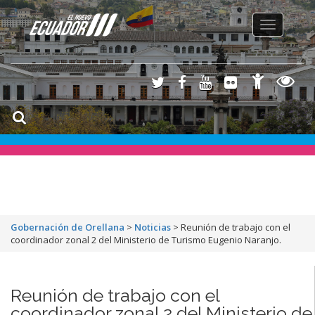
Toggle
navigation
Gobernación de Orellana
>
Noticias
>
Reunión de trabajo con el
coordinador zonal 2 del Ministerio de Turismo Eugenio Naranjo.
Reunión de trabajo con el
coordinador zonal 2 del Ministerio de