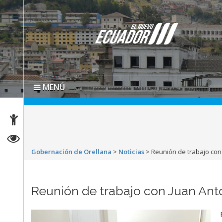
MENÚ
Gobernación de Orellana
>
Noticias
>
Reunión de trabajo con
Reunión de trabajo con Juan Ant