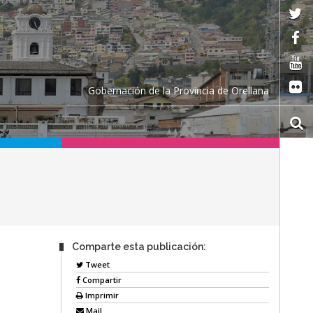
Gobernación de la Provincia de Orellana
Comparte esta publicación:
Tweet
Compartir
Imprimir
Mail