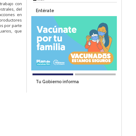
trabajo con
strales, del
Entérate
acciones en
 productores
os por parte
uarios, que
Tu Gobierno informa