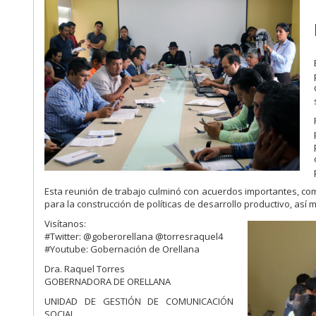
Esta reunión de trabajo culminó con acuerdos importantes, com
para la construcción de políticas de desarrollo productivo, así
Visítanos:
#Twitter: @goberorellana @torresraquel4
#Youtube: Gobernación de Orellana
Dra. Raquel Torres
GOBERNADORA DE ORELLANA
UNIDAD DE GESTIÓN DE COMUNICACIÓN
SOCIAL