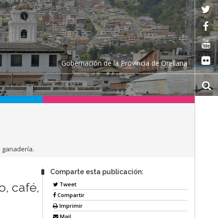
Gobernación de la Provincia de Orellana
y ganadería.
Comparte esta publicación:
, café,
Tweet
Compartir
Imprimir
Mail