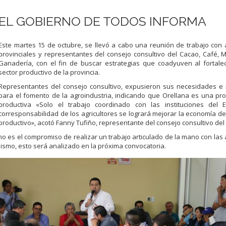
EL GOBIERNO DE TODOS INFORMA
Este martes 15 de octubre, se llevó a cabo una reunión de trabajo con
provinciales y representantes del consejo consultivo del Cacao, Café, M
Ganadería, con el fin de buscar estrategias que coadyuven al fortale
sector productivo de la provincia.
Representantes del consejo consultivo, expusieron sus necesidades e 
para el fomento de la agroindustria, indicando que Orellana es una pr
productiva «Solo el trabajo coordinado con las instituciones del 
corresponsabilidad de los agricultores se logrará mejorar la economía de
productivo», acotó Fanny Tufiño, representante del consejo consultivo del
o es el compromiso de realizar un trabajo articulado de la mano con las
 mismo, esto será analizado en la próxima convocatoria.