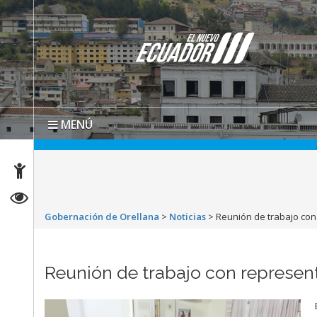
MENÚ
Gobernación de Orellana
>
Noticias
>
Reunión de trabajo con
Reunión de trabajo con represen