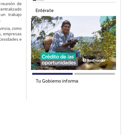
 reunión de
entralizado
Entérate
 un trabajo
.
vincia, como
es, empresas
ecesidades e
Tu Gobierno informa