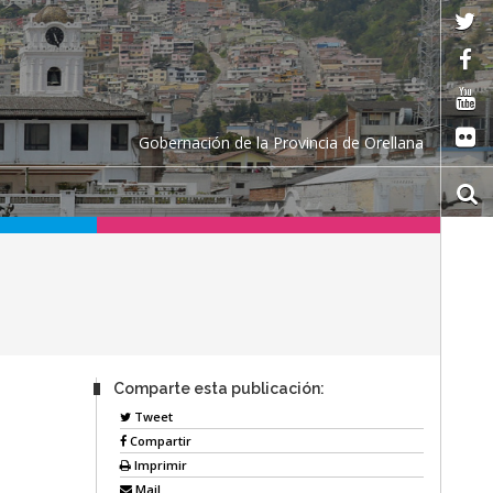
Gobernación de la Provincia de Orellana
Comparte esta publicación:
.
Tweet
Compartir
Imprimir
Mail