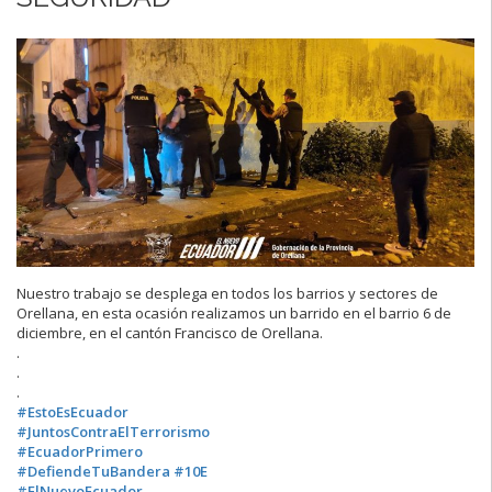
Nuestro trabajo se desplega en todos los barrios y sectores de
Orellana, en esta ocasión realizamos un barrido en el barrio 6 de
diciembre, en el cantón Francisco de Orellana.
.
.
.
#EstoEsEcuador
#JuntosContraElTerrorismo
#EcuadorPrimero
#DefiendeTuBandera
#10E
#ElNuevoEcuador