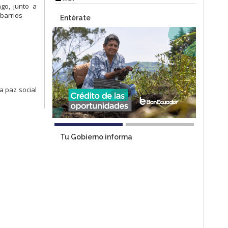
go, junto a
 barrios
Entérate
a paz social
Tu Gobierno informa