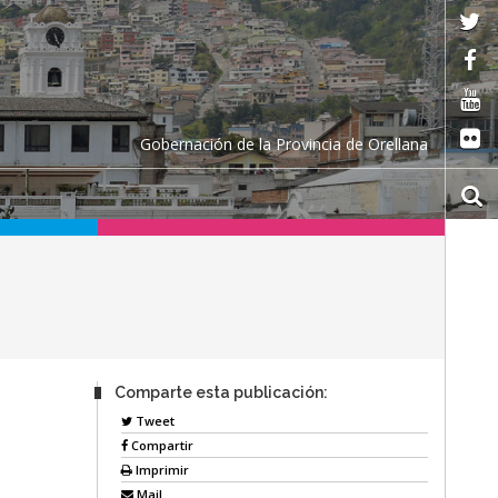
Gobernación de la Provincia de Orellana
Comparte esta publicación:
Tweet
Compartir
Imprimir
Mail