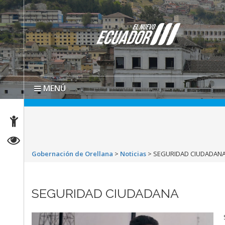
MENÚ
Gobernación de Orellana
>
Noticias
>
SEGURIDAD CIUDADAN
SEGURIDAD CIUDADANA