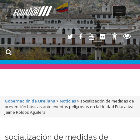
Toggle
navigation
Gobernación de Orellana
>
Noticias
>
socialización de medidas de
prevención básicas ante eventos peligrosos en la Unidad Educativa
Jaime Roldós Aguilera.
socialización de medidas de