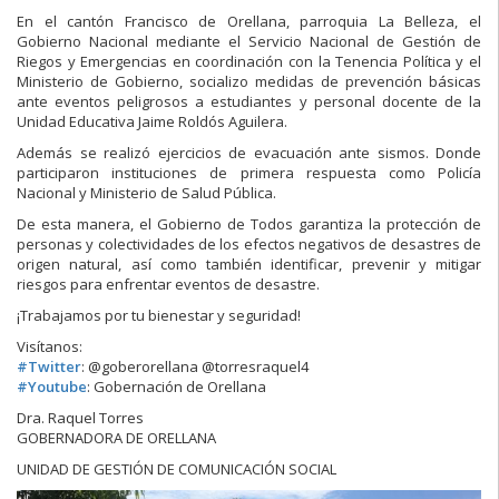
En el cantón Francisco de Orellana, parroquia La Belleza, el
Gobierno Nacional mediante el Servicio Nacional de Gestión de
Riegos y Emergencias en coordinación con la Tenencia Política y el
Ministerio de Gobierno, socializo medidas de prevención básicas
ante eventos peligrosos a estudiantes y personal docente de la
Unidad Educativa Jaime Roldós Aguilera.
Además se realizó ejercicios de evacuación ante sismos. Donde
participaron instituciones de
primera respuesta como Policía
Nacional y Ministerio de Salud Pública.
De esta manera, el Gobierno de Todos garantiza la protección de
personas y colectividades de los efectos negativos de desastres de
origen natural, así como también identificar, prevenir y mitigar
riesgos para enfrentar eventos de desastre.
¡Trabajamos por tu bienestar y seguridad!
Visítanos:
#
Twitter
: @goberorellana @torresraquel4
#
Youtube
: Gobernación de Orellana
Dra. Raquel Torres
GOBERNADORA DE ORELLANA
UNIDAD DE GESTIÓN DE COMUNICACIÓN SOCIAL