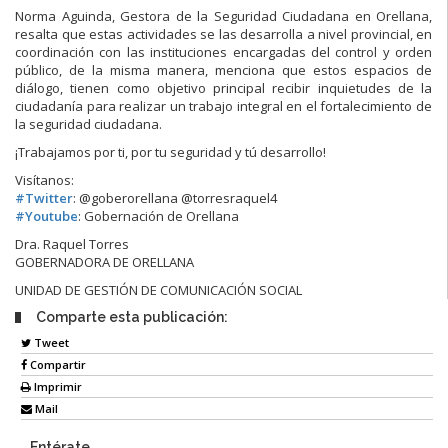
Norma Aguinda, Gestora de la Seguridad Ciudadana en Orellana,
resalta que estas actividades
se las desarrolla a nivel provincial, en
coordinación con las instituciones encargadas del control y orden
público, de la misma manera, menciona que estos espacios de
diálogo, tienen como objetivo principal recibir inquietudes de la
ciudadanía para realizar un trabajo integral en el fortalecimiento de
la seguridad ciudadana.
¡Trabajamos por ti, por tu seguridad y tú desarrollo!
Visítanos:
#
Twitter
: @goberorellana @torresraquel4
#
Youtube
: Gobernación de Orellana
Dra. Raquel Torres
GOBERNADORA DE ORELLANA
UNIDAD DE GESTIÓN DE COMUNICACIÓN SOCIAL
Comparte esta publicación:
Tweet
Compartir
Imprimir
Mail
Entérate