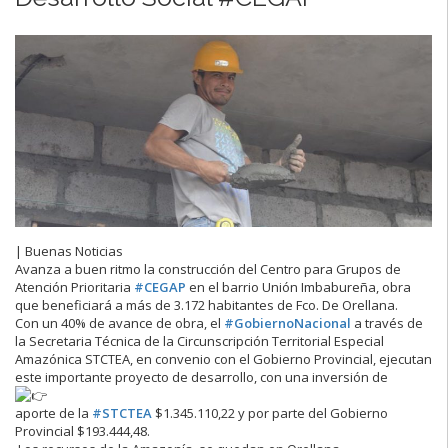
| Buenas Noticias
Avanza a buen ritmo la construcción del Centro para Grupos de
Atención Prioritaria
#CEGAP
en el barrio Unión Imbabureña, obra
que beneficiará a más de 3.172 habitantes de Fco. De Orellana.
Con un 40% de avance de obra, el
#GobiernoNacional
a través de
la Secretaria Técnica de la Circunscripción Territorial Especial
Amazónica STCTEA, en convenio con el Gobierno Provincial, ejecutan
este importante proyecto de desarrollo, con una inversión de
aporte de la
#STCTEA
$1.345.110,22 y por parte del Gobierno
Provincial $193.444,48.