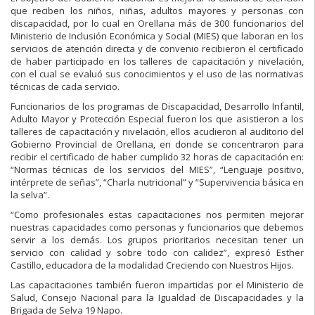
que reciben los niños, niñas, adultos mayores y personas con
discapacidad, por lo cual en Orellana más de 300 funcionarios del
Ministerio de Inclusión Económica y Social (MIES) que laboran en los
servicios de atención directa y de convenio recibieron el certificado
de haber particip
ado en los talleres de capacitación y nivelación,
con el cual se evaluó sus conocimientos y el uso de las normativas
técnicas de cada servicio.
Funcionarios de los programas de Discapacidad, Desarrollo Infantil,
Adulto Mayor y Protección Especial fueron los que asistieron a los
talleres de capacitación y nivelación, ellos acudieron al auditorio del
Gobierno Provincial de Orellana, en donde se concentraron para
recibir el certificado de haber cumplido 32 horas de capacitación en:
“Normas técnicas de los servicios del MIES”, “Lenguaje positivo,
intérprete de señas”, “Charla nutricional” y “Supervivencia básica en
la selva”.
“Como profesionales estas capacitaciones nos permiten mejorar
nuestras capacidades como personas y funcionarios que debemos
servir a los demás. Los grupos prioritarios necesitan tener un
servicio con calidad y sobre todo con calidez”, expresó Esther
Castillo, educadora de la modalidad Creciendo con Nuestros Hijos.
Las capacitaciones también fueron impartidas por el Ministerio de
Salud, Consejo Nacional para la Igualdad de Discapacidades y la
Brigada de Selva 19 Napo.