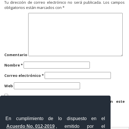
Tu dirección de correo electrónico no será publicada.
Los campos
obligatorios están marcados con
*
Comentario
Nombre
*
Correo electrónico
*
Web
Guarda mi nombre, correo electrónico y web en este
navegador para la próxima vez que comente.
En cumplimiento de lo dispuesto en el
Acuerdo No. 012-2019
, emitido por el