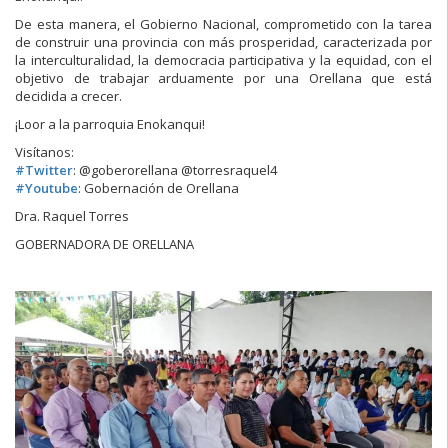
De esta manera, el Gobierno Nacional, comprometi
do con la tarea
de construir una provincia con más prosperidad, caracterizada por
la interculturalidad, la democracia participativa y la equidad, con el
objetivo de trabajar arduamente por una Orellana que está
decidida a crecer.
¡Loor a la parroquia Enokanqui!
Visítanos:
#
Twitter
: @goberorellana @torresraquel4
#
Youtube
: Gobernación de Orellana
Dra. Raquel Torres
GOBERNADORA DE ORELLANA