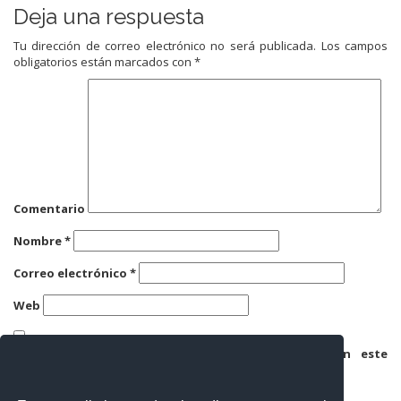
Deja una respuesta
Tu dirección de correo electrónico no será publicada.
Los campos
obligatorios están marcados con
*
Comentario
Nombre
*
Correo electrónico
*
Web
Guarda mi nombre, correo electrónico y web en este
navegador para la próxima vez que comente.