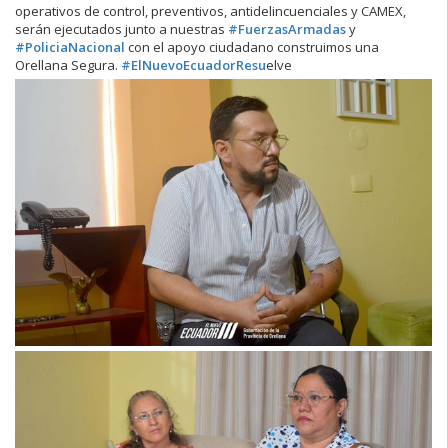
operativos de control, preventivos, antidelincuenciales y CAMEX,
serán ejecutados junto a nuestras
#FuerzasArmadas
y
#PoliciaNacional
con el apoyo ciudadano construimos una
Orellana Segura.
#ElNuevoEcuadorResu
elve