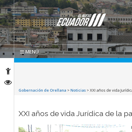
MENÚ
Gobernación de Orellana
>
Noticias
>
XXI años de vida Jurídi
XXI años de vida Jurídica de la 