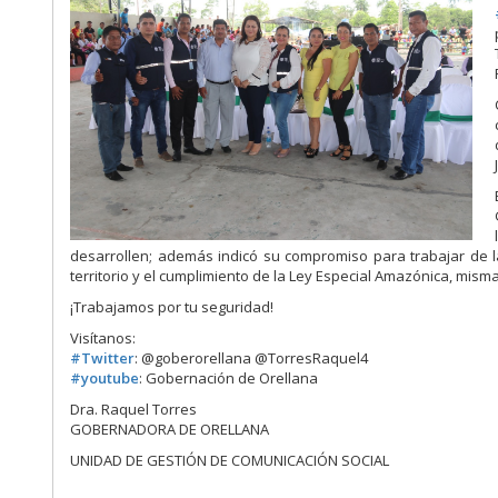
desarrollen; además indicó su compromiso para trabajar de la
territorio y el cumplimiento de la Ley Especial Amazónica, mism
¡Trabajamos por tu seguridad!
Visítanos:
#
Twitter
: @goberorellana @TorresRaquel4
#
youtube
: Gobernación de Orellana
Dra. Raquel Torres
GOBERNADORA DE ORELLANA
UNIDAD DE GESTIÓN DE COMUNICACIÓN SOCIAL