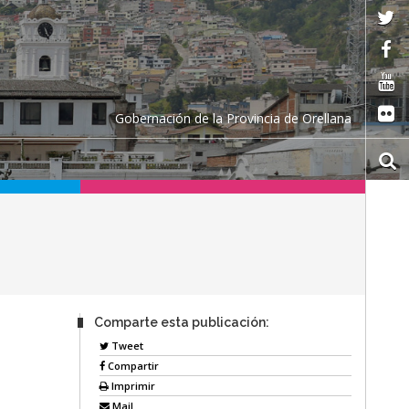
Gobernación de la Provincia de Orellana
Comparte esta publicación:
Tweet
Compartir
Imprimir
Mail