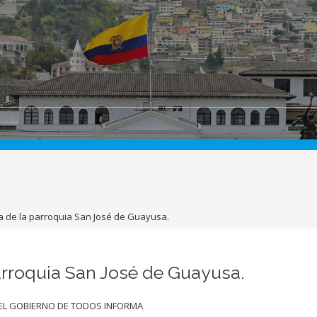
ca de la parroquia San José de Guayusa.
parroquia San José de Guayusa.
EL GOBIERNO DE TODOS INFORMA