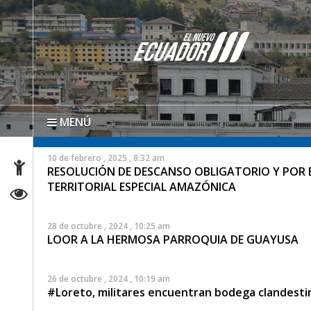
MENÚ
10 de febrero , 2025 , 8:32 am
RESOLUCIÓN DE DESCANSO OBLIGATORIO Y POR E
TERRITORIAL ESPECIAL AMAZÓNICA
28 de octubre , 2024 , 10:25 am
LOOR A LA HERMOSA PARROQUIA DE GUAYUSA
26 de octubre , 2024 , 10:19 am
#Loreto, militares encuentran bodega clandest