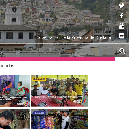
Gobernación de la Provincia de Orellana
tacadas