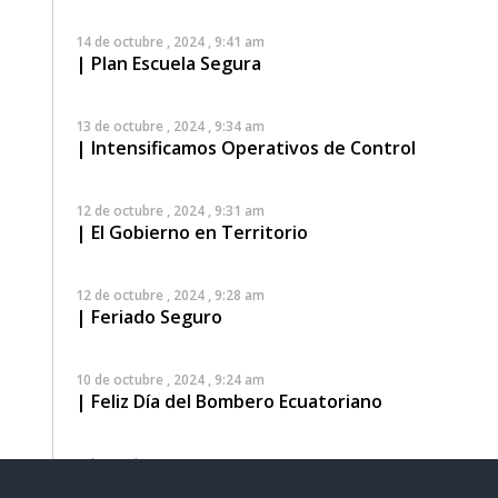
14 de octubre , 2024 , 9:41 am
| Plan Escuela Segura
13 de octubre , 2024 , 9:34 am
| Intensificamos Operativos de Control
12 de octubre , 2024 , 9:31 am
| El Gobierno en Territorio
12 de octubre , 2024 , 9:28 am
| Feriado Seguro
10 de octubre , 2024 , 9:24 am
| Feliz Día del Bombero Ecuatoriano
9 de octubre , 2024 , 9:18 am
| El Gobierno en Territorio