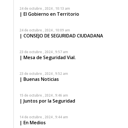
24 de octubre , 2024 , 10:13 am
| El Gobierno en Territorio
24 de octubre , 2024 , 10:09 am
| CONSEJO DE SEGURIDAD CIUDADANA
23 de octubre , 2024 , 9:57 am
| Mesa de Seguridad Vial.
23 de octubre , 2024 , 9:52 am
| Buenas Noticias
15 de octubre , 2024 , 9:46 am
| Juntos por la Seguridad
14 de octubre , 2024 , 9:44 am
| En Medios